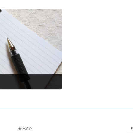
】
P
会社紹介