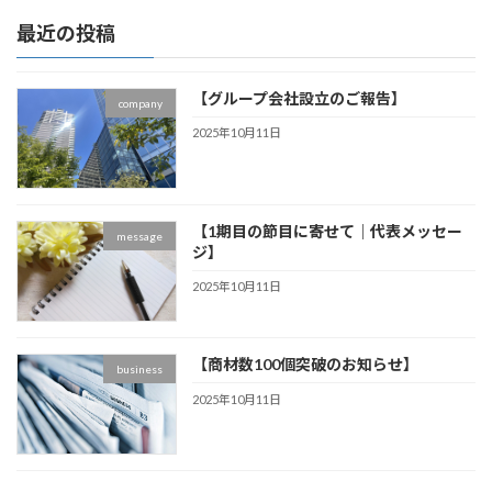
最近の投稿
【グループ会社設立のご報告】
company
2025年10月11日
【1期目の節目に寄せて｜代表メッセー
message
ジ】
2025年10月11日
【商材数100個突破のお知らせ】
business
2025年10月11日