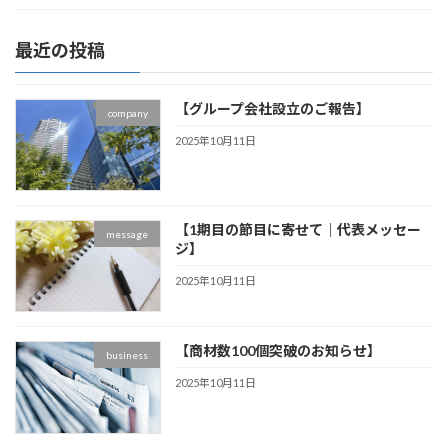
最近の投稿
【グループ会社設立のご報告】
company
2025年10月11日
【1期目の節目に寄せて｜代表メッセー
message
ジ】
2025年10月11日
【商材数100個突破のお知らせ】
business
2025年10月11日